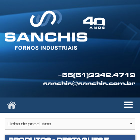
+55(51)3342.4719
sanchis@sanchis.com.br
PRODUTOS - DESTAQUES E